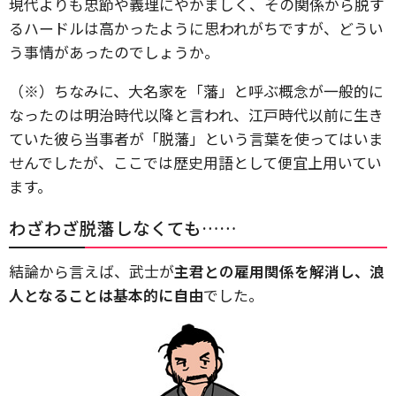
現代よりも忠節や義理にやかましく、その関係から脱す
るハードルは高かったように思われがちですが、どうい
う事情があったのでしょうか。
（※）ちなみに、大名家を「藩」と呼ぶ概念が一般的に
なったのは明治時代以降と言われ、江戸時代以前に生き
ていた彼ら当事者が「脱藩」という言葉を使ってはいま
せんでしたが、ここでは歴史用語として便宜上用いてい
ます。
わざわざ脱藩しなくても……
結論から言えば、武士が
主君との雇用関係を解消し、浪
人となることは基本的に自由
でした。