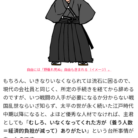
自由には「野垂れ死ぬ」自由も含まれる（イメージ）。
もちろん、いきなりいなくなられては流石に困るので、
現代の会社員と同じく、所定の手続きを経てから辞める
のですが、いつ戦闘の人手が必要になるか分からない戦
国乱世ならいざ知らず、太平の世が永く続いた江戸時代
中期以降になると、よほど優秀な人材でなければ、主君
としても「
むしろ、いなくなってくれた方が（養う人数
＝経済的負担が減って）ありがたい
」という台所事情が