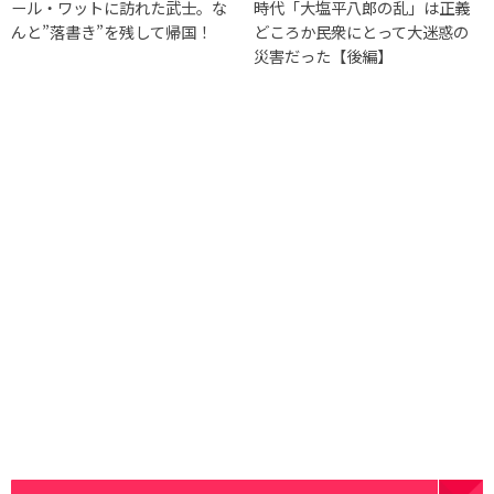
ール・ワットに訪れた武士。な
時代「大塩平八郎の乱」は正義
んと”落書き”を残して帰国！
どころか民衆にとって大迷惑の
災害だった【後編】