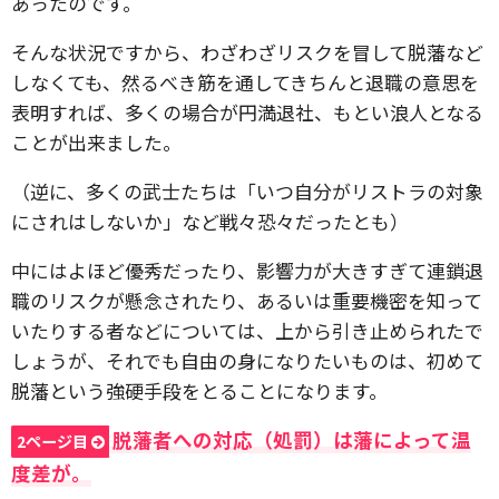
あったのです。
そんな状況ですから、わざわざリスクを冒して脱藩など
しなくても、然るべき筋を通してきちんと退職の意思を
表明すれば、多くの場合が円満退社、もとい浪人となる
ことが出来ました。
（逆に、多くの武士たちは「いつ自分がリストラの対象
にされはしないか」など戦々恐々だったとも）
中にはよほど優秀だったり、影響力が大きすぎて連鎖退
職のリスクが懸念されたり、あるいは重要機密を知って
いたりする者などについては、上から引き止められたで
しょうが、それでも自由の身になりたいものは、初めて
脱藩という強硬手段をとることになります。
脱藩者への対応（処罰）は藩によって温
2ページ目
度差が。