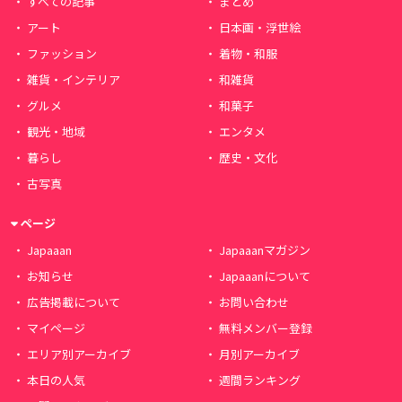
すべての記事
まとめ
アート
日本画・浮世絵
ファッション
着物・和服
雑貨・インテリア
和雑貨
グルメ
和菓子
観光・地域
エンタメ
暮らし
歴史・文化
古写真
ページ
Japaaan
Japaaanマガジン
お知らせ
Japaaanについて
広告掲載について
お問い合わせ
マイページ
無料メンバー登録
エリア別アーカイブ
月別アーカイブ
本日の人気
週間ランキング