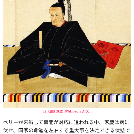
12代徳川家慶（Wikipediaより）
ペリーが来航して幕閣が対応に追われる中、家慶は病に
伏せ、国家の命運を左右する重大事を決定できる状態で