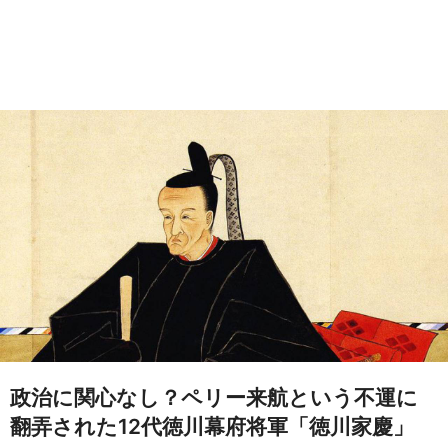
政治に関心なし？ペリー来航という不運に
翻弄された12代徳川幕府将軍「徳川家慶」