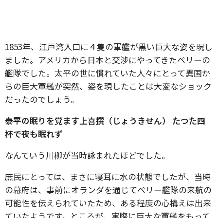
1853年、江戸湾入口に４隻の軍艦が黒い巨大な姿を現し
ました。アメリカから日本と交渉にやってきたペリーの
艦隊でした。太平の世に慣れていた人々にとって異国か
らの巨大軍艦が突然、姿を現したことは大変なショック
だったのでしょう。
泰平の眠りを覚ます上喜撰（じょうきせん） たつた四
杯で夜も眠れず
なんていう川柳が当時詠まれたほどでした。
庶民にとっては、まさに寝耳に水の状態でしたが、当時
の幕府は、事前にオランダを通じてペリー艦隊の来航の
可能性を伝えられていたため、ある程度の心構えは出来
ていたようです。ところが、実際に巨大な軍艦をもって