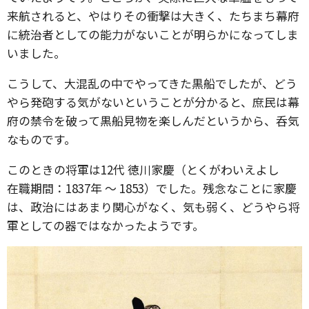
来航されると、やはりその衝撃は大きく、たちまち幕府
に統治者としての能力がないことが明らかになってしま
いました。
こうして、大混乱の中でやってきた黒船でしたが、どう
やら発砲する気がないということが分かると、庶民は幕
府の禁令を破って黒船見物を楽しんだというから、呑気
なものです。
このときの将軍は12代 徳川家慶（とくがわいえよし
在職期間：1837年 ～ 1853）でした。残念なことに家慶
は、政治にはあまり関心がなく、気も弱く、どうやら将
軍としての器ではなかったようです。