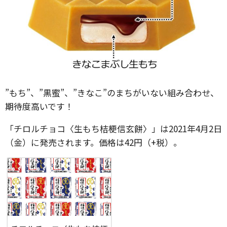
”もち”、”黒蜜”、”きなこ”のまちがいない組み合わせ、
期待度高いです！
「チロルチョコ〈生もち桔梗信玄餅〉」は2021年4月2日
（金）に発売されます。価格は42円（+税）。