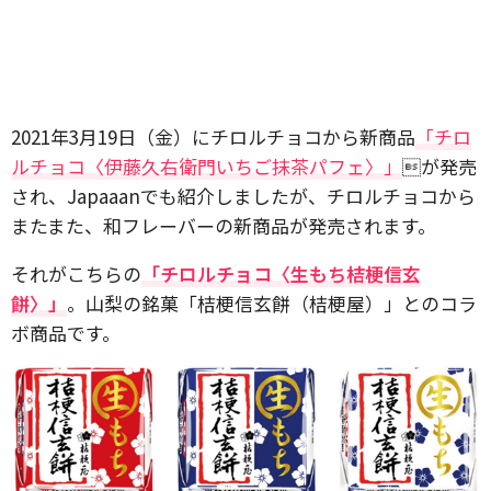
2021年3月19日（金）にチロルチョコから新商品
「チロ
ルチョコ〈伊藤久右衛門いちご抹茶パフェ〉」
が発売
され、Japaaanでも紹介しましたが、チロルチョコから
またまた、和フレーバーの新商品が発売されます。
それがこちらの
「チロルチョコ〈生もち桔梗信玄
餅〉」
。山梨の銘菓「桔梗信玄餅（桔梗屋）」とのコラ
ボ商品です。