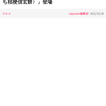
ち桔梗信玄餅〉」登場
グルメ
Japaaan編集部
2021/03/26