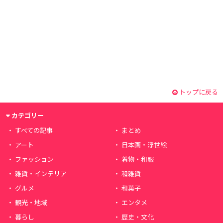
トップに戻る
カテゴリー
すべての記事
まとめ
アート
日本画・浮世絵
ファッション
着物・和服
雑貨・インテリア
和雑貨
グルメ
和菓子
観光・地域
エンタメ
暮らし
歴史・文化