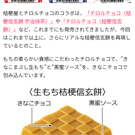
桔梗屋とチロルチョコのコラボは、
「チロルチョコ〈桔
梗信玄餅 宇治抹茶〉」
や
「チロルチョコ〈桔梗信玄
餅〉」
など、これまでにも発売されてきましたが、今回
はこれまで以上に、さらにリアルな桔梗信玄餅を再現し
ているとのこと。
もちの柔らかい食感にこだわったチロルチョコで、”き
なこまぶし生もち”と”黒蜜ソース”を、きなこチョコで
包み込んでいます。