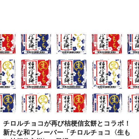
チロルチョコが再び桔梗信玄餅とコラボ！
新たな和フレーバー「チロルチョコ〈生も