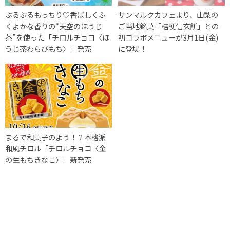
ぷるぷるもっちり♡香ばしくふ
サンマルクカフェより、山梨の
くよかな香りの“天空のほうじ
ご当地銘菓「桔梗信玄餅」との
茶”を使った「チロルチョコ〈ほ
初コラボメニューが3月1日(金)
うじ茶わらびもち〉」発売
に登場！
まるで和菓子のよう！？本格派
和風チロル「チロルチョコ〈金
の生もちきなこ〉」新発売