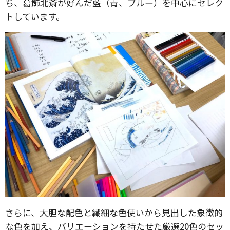
ち、葛飾北斎が好んだ藍（青、ブルー）を中心にセレク
トしています。
さらに、大胆な配色と繊細な色使いから見出した象徴的
な色を加え、バリエーションを持たせた厳選20色のセッ