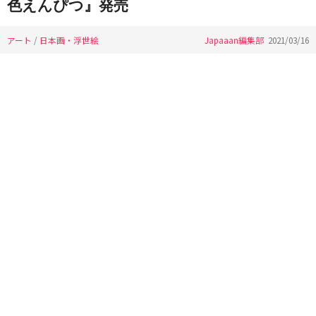
色えんぴつ』発売
アート
/
日本画・浮世絵
Japaaan編集部
2021/03/16