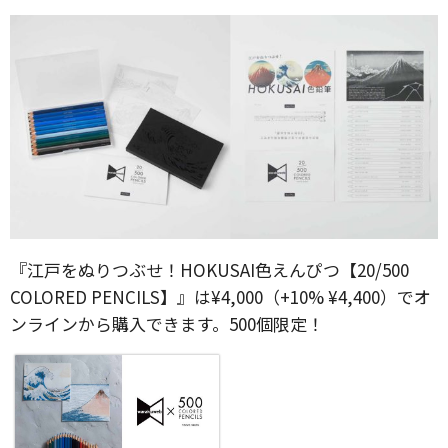
『江戸をぬりつぶせ！HOKUSAI色えんぴつ【20/500
COLORED PENCILS】』は¥4,000（+10% ¥4,400）でオ
ンラインから購入できます。500個限定！