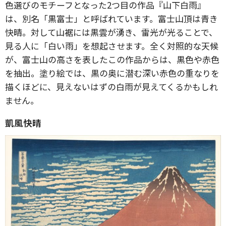
色選びのモチーフとなった2つ目の作品『山下白雨』
は、別名「黒富士」と呼ばれています。富士山頂は青き
快晴。対して山裾には黒雲が湧き、雷光が光ることで、
見る人に「白い雨」を想起させます。全く対照的な天候
が、富士山の高さを表したこの作品からは、黒色や赤色
を抽出。塗り絵では、黒の奥に潜む深い赤色の重なりを
描くほどに、見えないはずの白雨が見えてくるかもしれ
ません。
凱風快晴