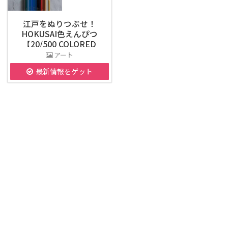
江戸をぬりつぶせ！
HOKUSAI色えんぴつ
【20/500 COLORED
PENCILS】
アート
最新情報をゲット