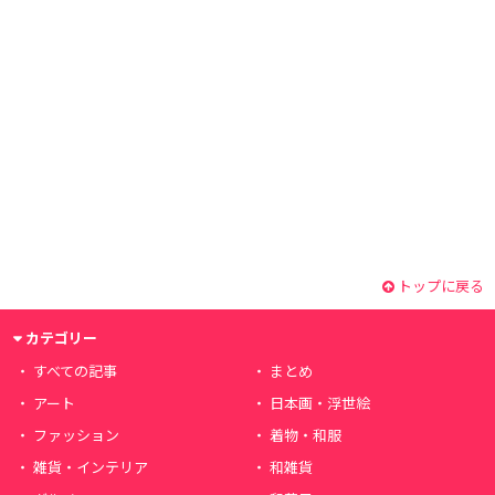
トップに戻る
カテゴリー
すべての記事
まとめ
アート
日本画・浮世絵
ファッション
着物・和服
雑貨・インテリア
和雑貨