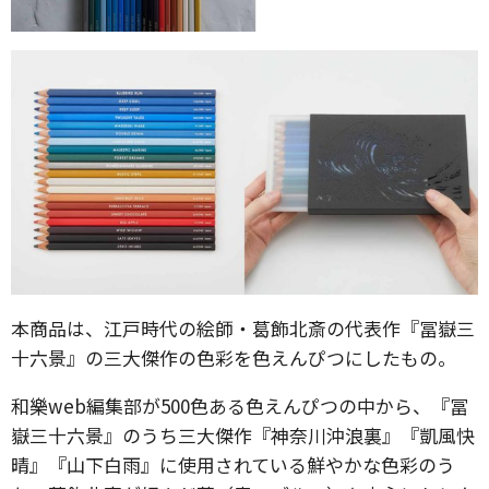
本商品は、江戸時代の絵師・葛飾北斎の代表作『冨嶽三
十六景』の三大傑作の色彩を色えんぴつにしたもの。
和樂web編集部が500色ある色えんぴつの中から、『冨
嶽三十六景』のうち三大傑作『神奈川沖浪裏』『凱風快
晴』『山下白雨』に使用されている鮮やかな色彩のう