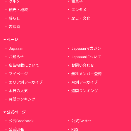
グルメ
和菓子
観光・地域
エンタメ
暮らし
歴史・文化
古写真
ページ
Japaaan
Japaaanマガジン
お知らせ
Japaaanについて
広告掲載について
お問い合わせ
マイページ
無料メンバー登録
エリア別アーカイブ
月別アーカイブ
本日の人気
週間ランキング
月間ランキング
公式ページ
公式Facebook
公式Twitter
公式LINE
RSS