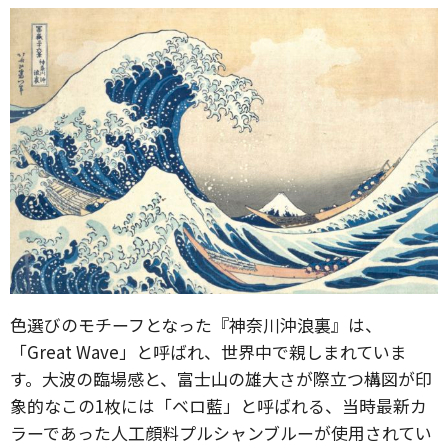
色選びのモチーフとなった『神奈川沖浪裏』は、
「Great Wave」と呼ばれ、世界中で親しまれていま
す。大波の臨場感と、富士山の雄大さが際立つ構図が印
象的なこの1枚には「ベロ藍」と呼ばれる、当時最新カ
ラーであった人工顔料プルシャンブルーが使用されてい