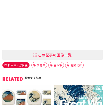
この記事の画像一覧
日本画・浮世絵
文房具
色鉛筆
葛飾北斎
関連する記事
RELATED