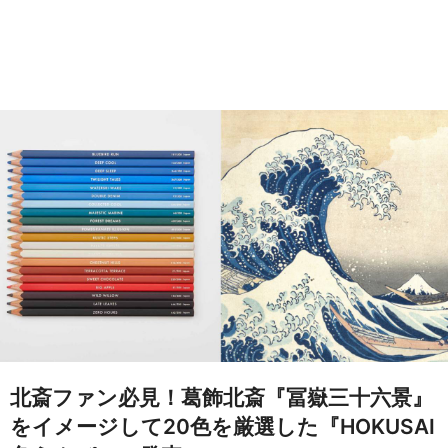
北斎ファン必見！葛飾北斎『冨嶽三十六景』
をイメージして20色を厳選した『HOKUSAI