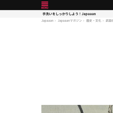
手洗いをしっかりしよう！Japaaan
Japaaan
Japaaanマガジン
歴史・文化
武田