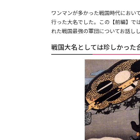
ワンマンが多かった戦国時代におい
行った大名でした。この【前編】で
れた戦国最強の軍団についてお話し
戦国大名としては珍しかった