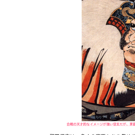
合戦の天才的なイメージが強い信玄だが、家臣た