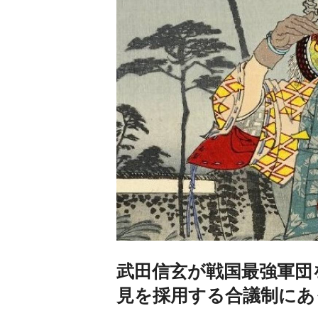
武田信玄が戦国最強軍団
見を採用する合議制にあ