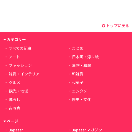
トップに戻る
カテゴリー
すべての記事
まとめ
アート
日本画・浮世絵
ファッション
着物・和服
雑貨・インテリア
和雑貨
グルメ
和菓子
観光・地域
エンタメ
暮らし
歴史・文化
古写真
ページ
Japaaan
Japaaanマガジン