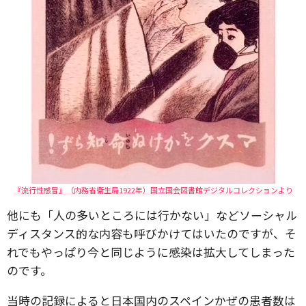
『流行性感冒』（内務省衛生局1922年）国立国会図書館デジタルコレクションより
他にも「人の多いところには行かない」などソーシャル
ディスタンス的な内容も呼びかけてはいたのですが、そ
れでもやっぱり今と同じように感染は拡大してしまった
のです。
当時の記録によると日本国内のスペインかぜの患者数は