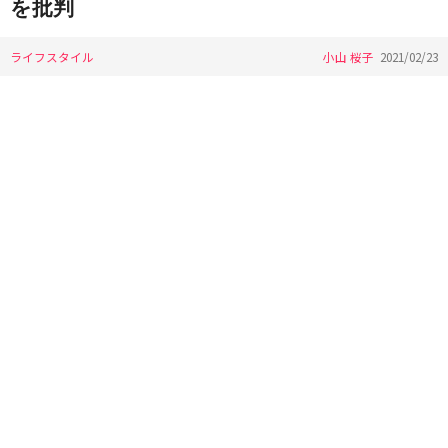
を批判
ライフスタイル
小山 桜子
2021/02/23