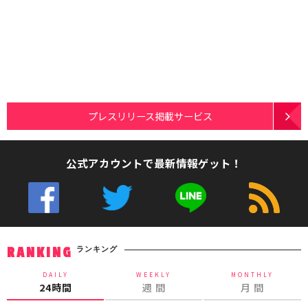
プレスリリース掲載サービス
公式アカウントで最新情報ゲット！
ランキング
RANKING
DAILY
WEEKLY
MONTHLY
24時間
週 間
月 間