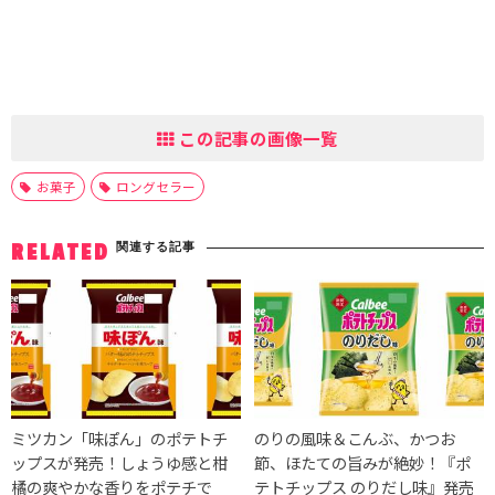
この記事の画像一覧
お菓子
ロングセラー
関連する記事
RELATED
ミツカン「味ぽん」のポテトチ
のりの風味＆こんぶ、かつお
ップスが発売！しょうゆ感と柑
節、ほたての旨みが絶妙！『ポ
橘の爽やかな香りをポテチで
テトチップス のりだし味』発売