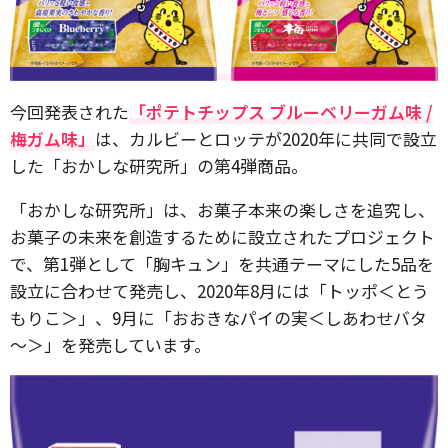
今回発表された
「ポテトチップス ブルーベリーガム味 /
梅ガム味」
は、カルビーとロッテが2020年に共同で設立
した「おかしな研究所」の第4弾商品。
「おかしな研究所」は、お菓子本来の楽しさを追究し、
お菓子の未来を創造するために設立されたプロジェクト
で、第1弾として「胸キュン」を共通テーマにした5品を
設立に合わせて発売し、2020年8月には「トッポ＜とう
もりこ＞」、9月に「おおきなパイの実＜しあわせバタ
～＞」を発売しています。