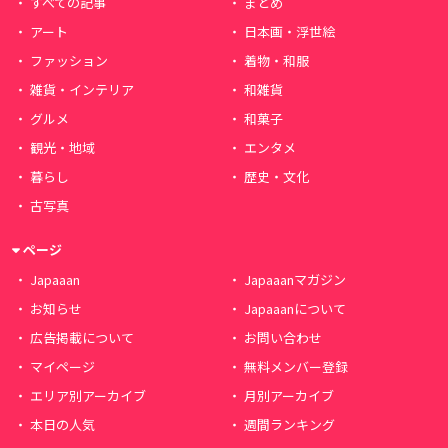
すべての記事
まとめ
アート
日本画・浮世絵
ファッション
着物・和服
雑貨・インテリア
和雑貨
グルメ
和菓子
観光・地域
エンタメ
暮らし
歴史・文化
古写真
ページ
Japaaan
Japaaanマガジン
お知らせ
Japaaanについて
広告掲載について
お問い合わせ
マイページ
無料メンバー登録
エリア別アーカイブ
月別アーカイブ
本日の人気
週間ランキング