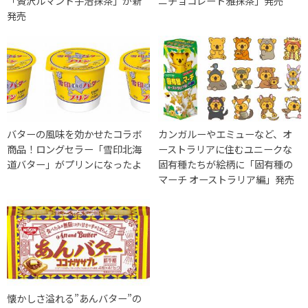
「贅沢ルマンド宇治抹茶」が新
ニチョコレート雅抹茶」発売
発売
バターの風味を効かせたコラボ
カンガルーやエミューなど、オ
商品！ロングセラー「雪印北海
ーストラリアに住むユニークな
道バター」がプリンになったよ
固有種たちが絵柄に「固有種の
マーチ オーストラリア編」発売
懐かしさ溢れる”あんバター”の