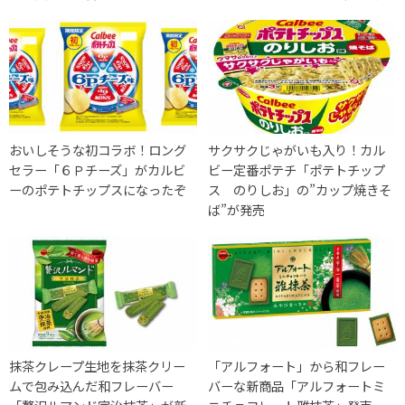
おいしそうな初コラボ！ロング
サクサクじゃがいも入り！カル
セラー「６Ｐチーズ」がカルビ
ビー定番ポテチ「ポテトチップ
ーのポテトチップスになったぞ
ス のりしお」の”カップ焼きそ
ば”が発売
抹茶クレープ生地を抹茶クリー
「アルフォート」から和フレー
ムで包み込んだ和フレーバー
バーな新商品「アルフォートミ