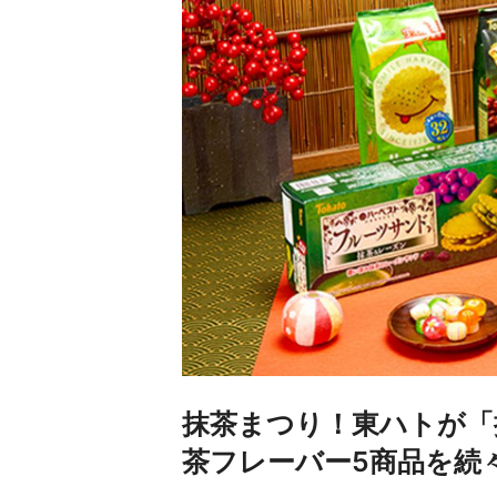
抹茶まつり！東ハトが「
茶フレーバー5商品を続