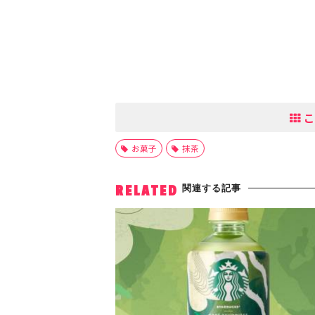
こ
お菓子
抹茶
関連する記事
RELATED