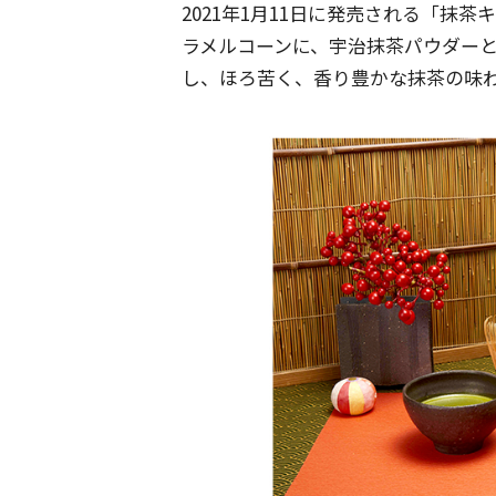
2021年1月11日に発売される「抹
ラメルコーンに、宇治抹茶パウダー
し、ほろ苦く、香り豊かな抹茶の味