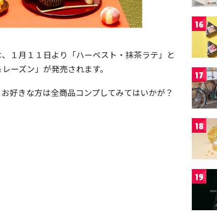
16
は、１月１１日より「ハーベスト・抹茶ラテ」と
＆レーズン」が発売されます。
17
。お好きな方は全商品コンプしてみてはいかが？
18
19