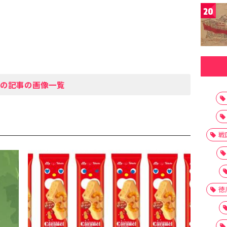
20
の記事の画像一覧
戦
徳