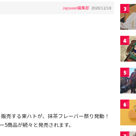
Japaaan編集部
2020/12/18
3
4
5
6
を販売する東ハトが、抹茶フレーバー祭り発動！
ー5商品が続々と発売されます。