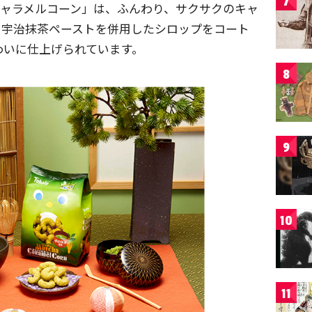
7
茶キャラメルコーン」は、ふんわり、サクサクのキャ
と宇治抹茶ペーストを併用したシロップをコート
わいに仕上げられています。
8
9
10
11