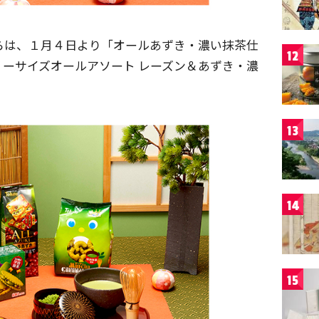
らは、１月４日より「オールあずき・濃い抹茶仕
12
ーサイズオールアソート レーズン＆あずき・濃
13
14
15