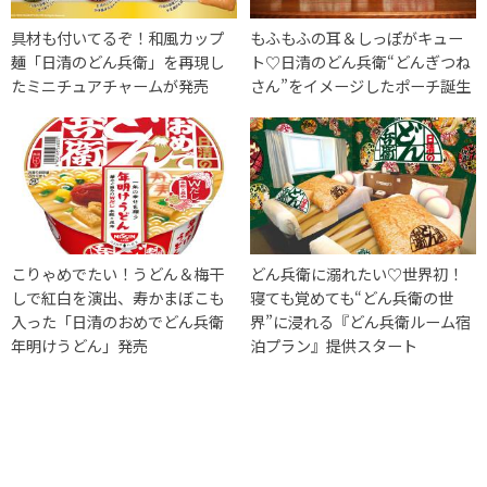
具材も付いてるぞ！和風カップ
もふもふの耳＆しっぽがキュー
麺「日清のどん兵衛」を再現し
ト♡日清のどん兵衛“どんぎつね
たミニチュアチャームが発売
さん”をイメージしたポーチ誕生
こりゃめでたい！うどん＆梅干
どん兵衛に溺れたい♡世界初！
しで紅白を演出、寿かまぼこも
寝ても覚めても“どん兵衛の世
入った「日清のおめでどん兵衛
界”に浸れる『どん兵衛ルーム宿
年明けうどん」発売
泊プラン』提供スタート