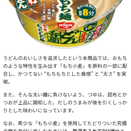
うどんのおいしさを追求したという本商品では、おもち
のような特性を生み出す「もち小麦」を原料の一部に配
合し、かつてない “もちもちとした食感” と “太さ” を実
現。
また、そんな太い麺に負けないよう、つゆは、昆布とか
つおが上品に調和した、だしのうまみが後を引くしっか
りとした味わいになっています。
なお、希少な「もち小麦」を使用してたどりついた究極
の麺を存分に楽しむためには、
熱湯を入れて8分待つ
と