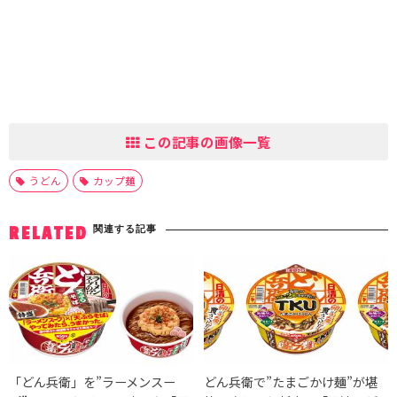
この記事の画像一覧
うどん
カップ麺
関連する記事
RELATED
「どん兵衛」を”ラーメンスー
どん兵衛で”たまごかけ麺”が堪