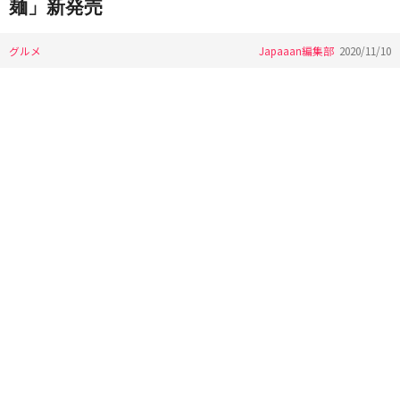
麺」新発売
グルメ
Japaaan編集部
2020/11/10