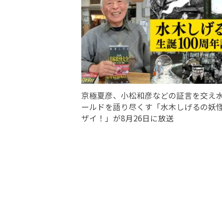
京極夏彦、小松和彦などの証言を交え
ールドを語り尽くす「水木しげるの妖
ザイ！」が8月26日に放送