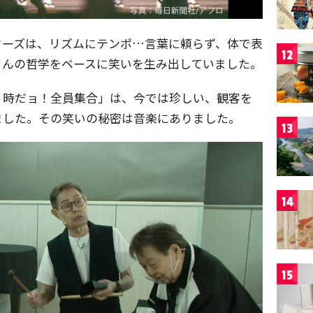
ターズは、リズムにテンポ…言葉に頼らず、体で表
12
さんの哲学をベースに笑いを生み出していました。
８時だョ！全員集合」は、今では珍しい、観客を
ました。その笑いの秘密は音楽にありました。
13
14
15