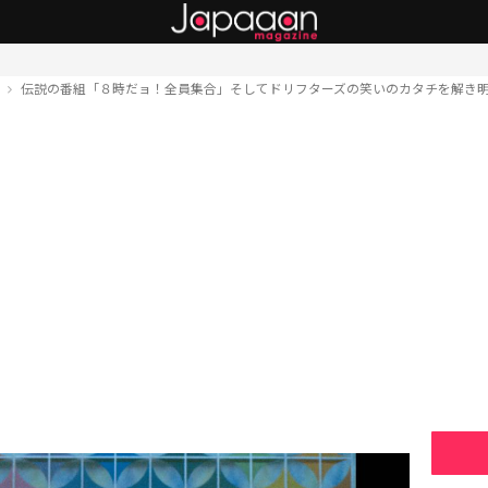
ト
伝説の番組「８時だョ！全員集合」そしてドリフターズの笑いのカタチを解き明