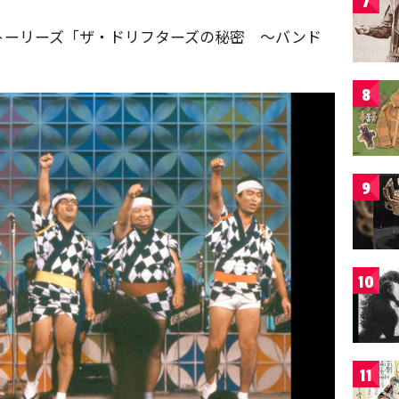
7
トーリーズ「ザ・ドリフターズの秘密 ～バンド
8
9
10
11