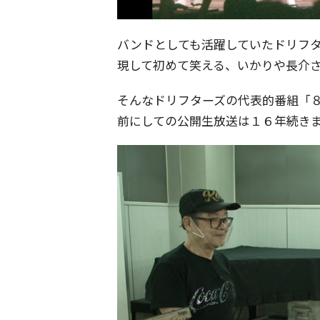
バンドとしても活躍していたドリフ
現して初めて笑える、いかりや長介
そんなドリフターズの代表的番組「
前にしての公開生放送は１６年続き