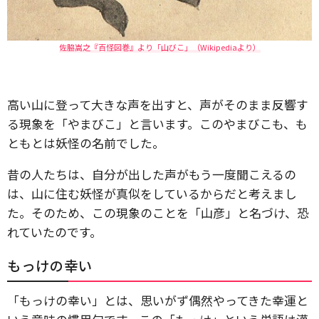
佐脇嵩之『百怪図巻』より「山びこ」（Wikipediaより）
高い山に登って大きな声を出すと、声がそのまま反響す
る現象を「やまびこ」と言います。このやまびこも、も
ともとは妖怪の名前でした。
昔の人たちは、自分が出した声がもう一度聞こえるの
は、山に住む妖怪が真似をしているからだと考えまし
た。そのため、この現象のことを「山彦」と名づけ、恐
れていたのです。
もっけの幸い
「もっけの幸い」とは、思いがず偶然やってきた幸運と