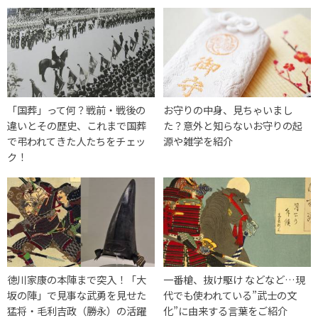
「国葬」って何？戦前・戦後の
お守りの中身、見ちゃいまし
違いとその歴史、これまで国葬
た？意外と知らないお守りの起
で弔われてきた人たちをチェッ
源や雑学を紹介
ク！
徳川家康の本陣まで突入！「大
一番槍、抜け駆け などなど…現
坂の陣」で見事な武勇を見せた
代でも使われている”武士の文
猛将・毛利吉政（勝永）の活躍
化”に由来する言葉をご紹介