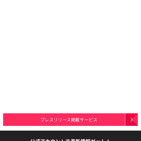
プレスリリース掲載サービス
公式アカウントで最新情報ゲット！