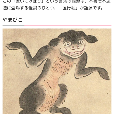
この「置いてけぼり」という言葉の語源は、本書七不思
議に登場する怪談のひとつ、「置行堀」が語源です。
やまびこ