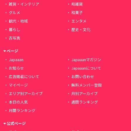
雑貨・インテリア
和雑貨
グルメ
和菓子
観光・地域
エンタメ
暮らし
歴史・文化
古写真
ページ
Japaaan
Japaaanマガジン
お知らせ
Japaaanについて
広告掲載について
お問い合わせ
マイページ
無料メンバー登録
エリア別アーカイブ
月別アーカイブ
本日の人気
週間ランキング
月間ランキング
公式ページ