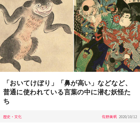
「おいてけぼり」「鼻が高い」などなど、
普通に使われている言葉の中に潜む妖怪た
ち
歴史・文化
佐野美帆
2020/10/12