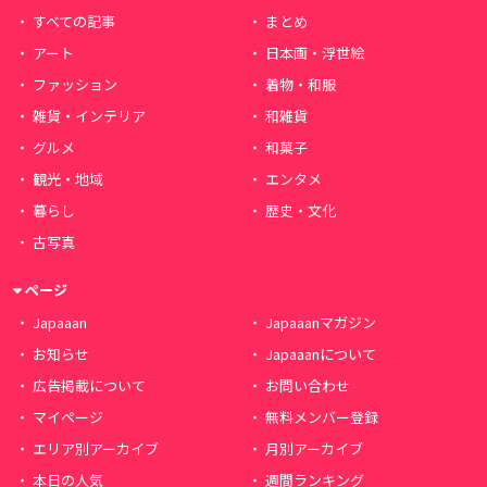
すべての記事
まとめ
アート
日本画・浮世絵
ファッション
着物・和服
雑貨・インテリア
和雑貨
グルメ
和菓子
観光・地域
エンタメ
暮らし
歴史・文化
古写真
ページ
Japaaan
Japaaanマガジン
お知らせ
Japaaanについて
広告掲載について
お問い合わせ
マイページ
無料メンバー登録
エリア別アーカイブ
月別アーカイブ
本日の人気
週間ランキング