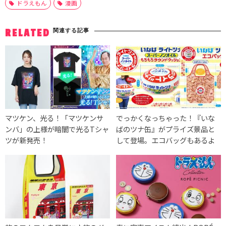
ドラえもん
漫画
関連する記事
RELATED
マツケン、光る！「マツケンサ
でっかくなっちゃった！『いな
ンバ」の上様が暗闇で光るTシャ
ばのツナ缶』がプライズ景品と
ツが新発売！
して登場。エコバッグもあるよ