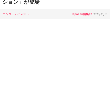
ション」が登場
エンターテイメント
Japaaan編集部
2020/09/01