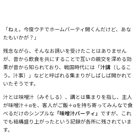
「ねぇ。今度ウチでホームパーティ開くんだけど、あな
たもいかが？」
残念ながら、そんなお誘いを受けたことはありません
が、昔から飲食を共にすることで互いの親交を深める効
果が昔から知られており、戦国時代には「
汁講
（しるこ
う。汁事）」などと呼ばれる集まりがしばしば開かれて
いたそうです。
汁とは味噌汁（みそしる）、講とは集まりを指し、主人
が味噌汁＋αを、客人がご飯＋αを持ち寄ってみんなで食
べるだけのシンプルな
「味噌汁パーティ」
ですが、これ
でも結構盛り上がったという記録が各所に残されていま
す。