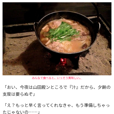
みんなで食べると、いっそう美味しい。
「おい、今夜は山田殿ンところで『汁』だから、夕餉の
支度は要らぬぞ」
「え？もっと早く言ってくれなきゃ、もう準備しちゃっ
たじゃないの……」