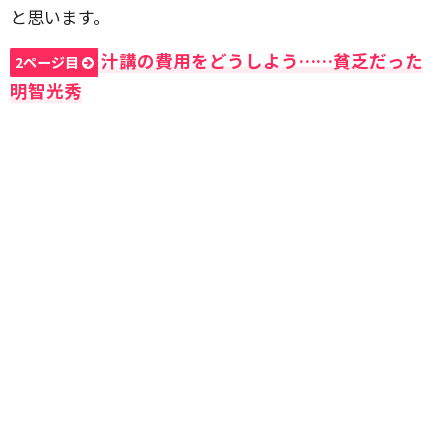
と思います。
汁講の費用をどうしよう……貧乏だった
2ページ目
明智光秀