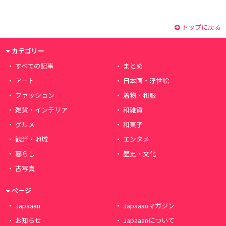
トップに戻る
カテゴリー
すべての記事
まとめ
アート
日本画・浮世絵
ファッション
着物・和服
雑貨・インテリア
和雑貨
グルメ
和菓子
観光・地域
エンタメ
暮らし
歴史・文化
古写真
ページ
Japaaan
Japaaanマガジン
お知らせ
Japaaanについて