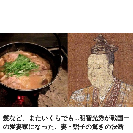
髪など、またいくらでも…明智光秀が戦国一
の愛妻家になった、妻・煕子の驚きの決断