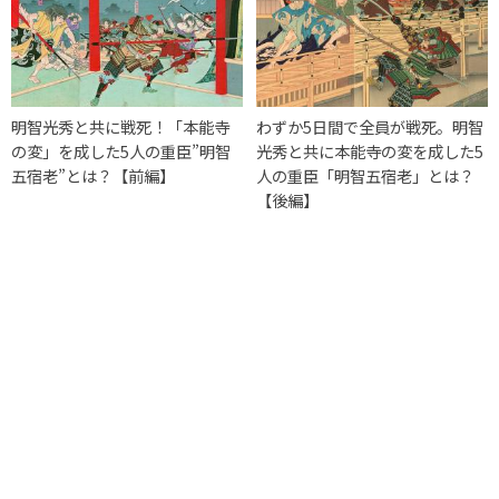
明智光秀と共に戦死！「本能寺
わずか5日間で全員が戦死。明智
の変」を成した5人の重臣”明智
光秀と共に本能寺の変を成した5
五宿老”とは？【前編】
人の重臣「明智五宿老」とは？
【後編】