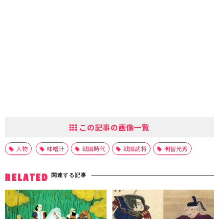
この記事の画像一覧
人物
味噌汁
戦国時代
戦国武将
明智光秀
関連する記事
RELATED