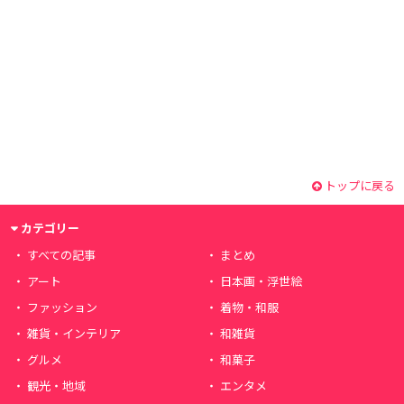
トップに戻る
カテゴリー
すべての記事
まとめ
アート
日本画・浮世絵
ファッション
着物・和服
雑貨・インテリア
和雑貨
グルメ
和菓子
観光・地域
エンタメ