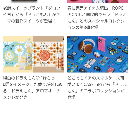
老舗スイーツブランド「ダロワ
春に完売アイテム続出！ROPÉ
イヨ」から『ドラえもん』がテ
PICNICと国民的キャラ「ドラえ
ーマの新作スイーツが登場！
もん」とのスぺシャルコレクシ
ョンの第3弾登場
純白のドラえもん♡ ”はらっ
どこでもドアのスマホケース可
ぱ”をイメージした香りが楽しめ
愛いよ♡CASETiFYから「ドラえ
る「ドラえもん」アロマオーナ
もん」のコラボコレクションが
メントが発売
登場