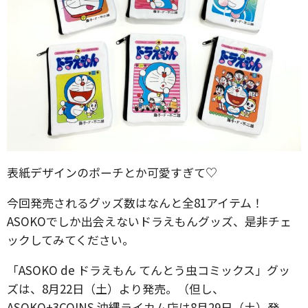
表紙デザインのポーチとか可愛すぎて♡
今回発売されるグッズ数はなんと全81アイテム！
ASOKOでしか出会えないドラえもんグッズ、是非チェ
ックしてみてください。
「ASOKO de ドラえもん てんとう虫コミックス」グッ
ズは、8月22日（土）より発売。（但し、
ASOKO+3COINS 沖縄ライカム店は8月29日（土）発