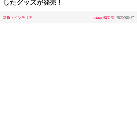
したグッズが発売！
雑貨・インテリア
Japaaan編集部
2020/08/17