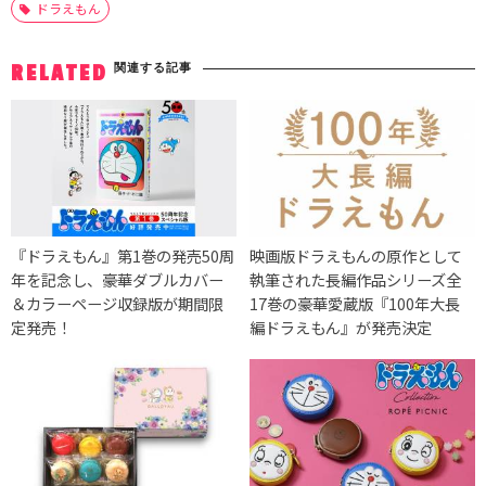
ドラえもん
関連する記事
RELATED
『ドラえもん』第1巻の発売50周
映画版ドラえもんの原作として
年を記念し、豪華ダブルカバー
執筆された長編作品シリーズ全
＆カラーページ収録版が期間限
17巻の豪華愛蔵版『100年大長
定発売！
編ドラえもん』が発売決定