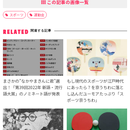
この記事の画像一覧
スポーツ
運動会
関連する記事
RELATED
まさかの”なかやまきんに君”選
もし現代のスポーツが江戸時代
出！「第39回2022年 新語・流行
にあったら？を京うちわに落と
語大賞」のノミネート語が発表
し込んだユーモアたっぷり「ス
ポーツ京うちわ」