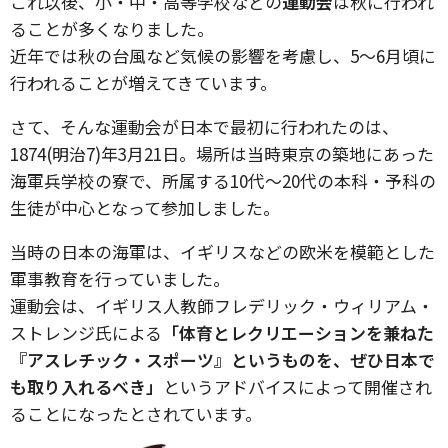
これ以後、小・中・高等学校などの
運動会
は秋に行われ
ることが多くなりました。
近年では秋の台風など気候の影響を考慮し、5～6月頃に
行われることが増えてきています。
さて、そんな運動会が日本で最初に行われたのは、
1874(明治7)年3月21日。場所は当時東京の築地にあった
海軍兵学校の寮で、所属する10代～20代の本科・予科の
生徒が中心となって参加しました。
当時の日本の海軍は、イギリスなどの欧米を模範とした
軍事教育を行っていました。
運動会は、イギリス人教師フレデリック・ウィリアム・
ストレンジ氏による
「体育とレクリエーションを兼ねた
『アスレチック・スポーツ』というものを、ぜひ日本で
も取り入れるべき」
というアドバイスによって開催され
ることになったとされています。