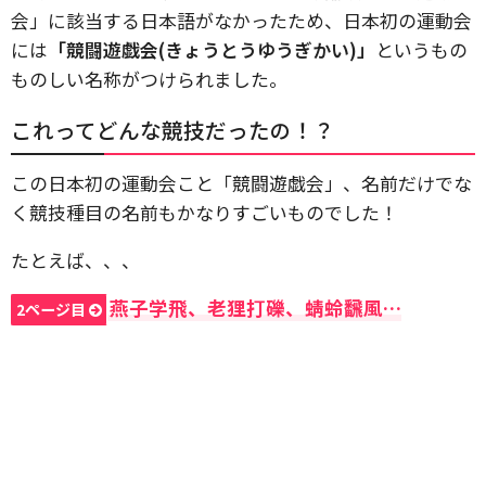
会」に該当する日本語がなかったため、日本初の運動会
には
「競闘遊戯会(きょうとうゆうぎかい)」
というもの
ものしい名称がつけられました。
これってどんな競技だったの！？
この日本初の運動会こと「競闘遊戯会」、名前だけでな
く競技種目の名前もかなりすごいものでした！
たとえば、、、
燕子学飛、老狸打礫、蜻蛉飜風…
2ページ目