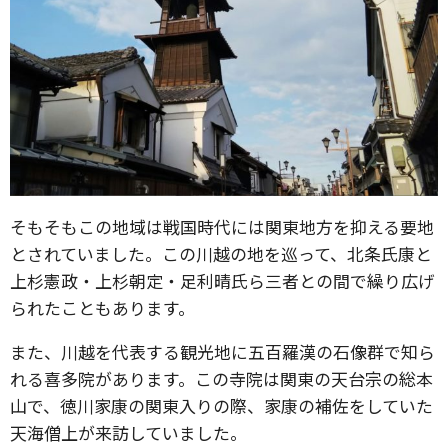
そもそもこの地域は戦国時代には関東地方を抑える要地
とされていました。この川越の地を巡って、北条氏康と
上杉憲政・上杉朝定・足利晴氏ら三者との間で繰り広げ
られたこともあります。
また、川越を代表する観光地に五百羅漢の石像群で知ら
れる喜多院があります。この寺院は関東の天台宗の総本
山で、徳川家康の関東入りの際、家康の補佐をしていた
天海僧上が来訪していました。