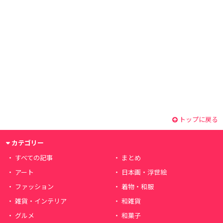
トップに戻る
カテゴリー
すべての記事
まとめ
アート
日本画・浮世絵
ファッション
着物・和服
雑貨・インテリア
和雑貨
グルメ
和菓子