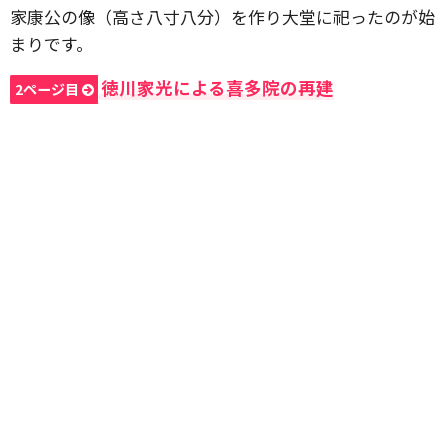
家康公の像（高さ八寸八分）を作り大堂に祀ったのが始
まりです。
徳川家光による喜多院の再建
2ページ目