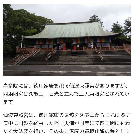
喜多院には、徳川家康を祀る仙波東照宮がありますが、
同東照宮は久能山、日光と並んで三大東照宮とされてい
ます。
仙波東照宮は、徳川家康の遺骸を久能山から日光に遷す
道中に川越を経由した際、天海が同寺にて四日間にもわ
たる大法要を行い、その後に家康の遺柩止留の跡として