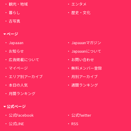
観光・地域
エンタメ
暮らし
歴史・文化
古写真
ページ
Japaaan
Japaaanマガジン
お知らせ
Japaaanについて
広告掲載について
お問い合わせ
マイページ
無料メンバー登録
エリア別アーカイブ
月別アーカイブ
本日の人気
週間ランキング
月間ランキング
公式ページ
公式Facebook
公式Twitter
公式LINE
RSS