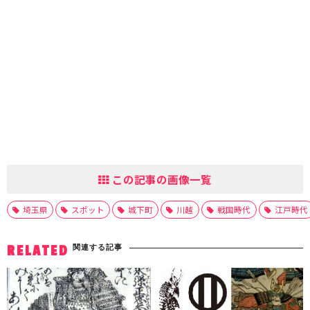
この記事の画像一覧
埼玉県
スポット
城下町
川越
戦国時代
江戸時代
関連する記事
RELATED